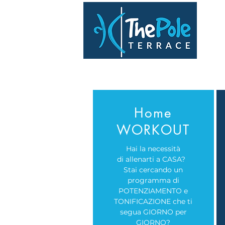
Home
WORKOUT
Hai la necessità
di allenarti a CASA?
Stai cercando un
programma di
POTENZIAMENTO e
TONIFICAZIONE che ti
segua GIORNO per
GIORNO?