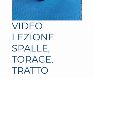
VIDEO
LEZIONE
SPALLE,
TORACE,
TRATTO
LOMBARE
Price
€20.00
Add to Cart